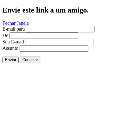
Envie este link a um amigo.
Fechar Janela
E-mail para
De
Seu E-mail
Assunto
Enviar
Cancelar