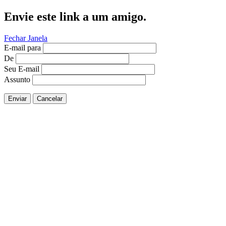
Envie este link a um amigo.
Fechar Janela
E-mail para
De
Seu E-mail
Assunto
Enviar
Cancelar