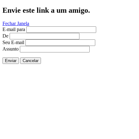
Envie este link a um amigo.
Fechar Janela
E-mail para
De
Seu E-mail
Assunto
Enviar
Cancelar