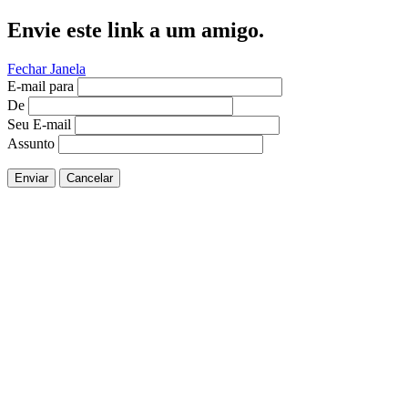
Envie este link a um amigo.
Fechar Janela
E-mail para
De
Seu E-mail
Assunto
Enviar
Cancelar