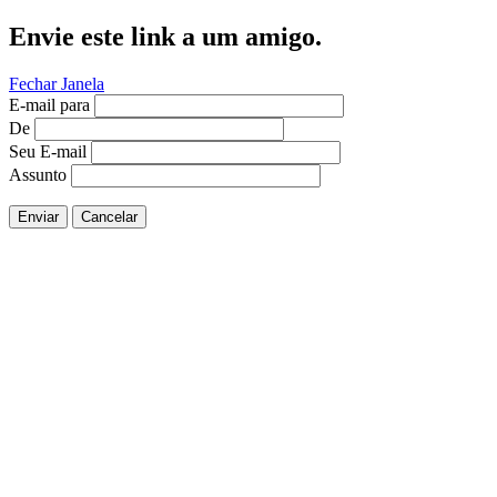
Envie este link a um amigo.
Fechar Janela
E-mail para
De
Seu E-mail
Assunto
Enviar
Cancelar