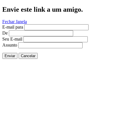
Envie este link a um amigo.
Fechar Janela
E-mail para
De
Seu E-mail
Assunto
Enviar
Cancelar