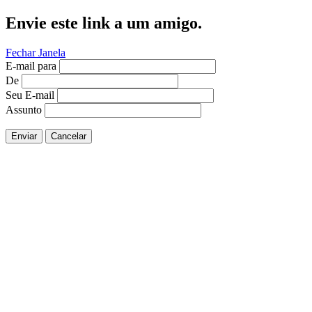
Envie este link a um amigo.
Fechar Janela
E-mail para
De
Seu E-mail
Assunto
Enviar
Cancelar