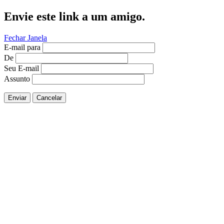
Envie este link a um amigo.
Fechar Janela
E-mail para
De
Seu E-mail
Assunto
Enviar
Cancelar