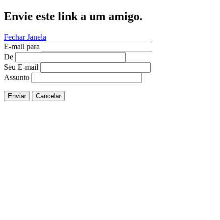
Envie este link a um amigo.
Fechar Janela
E-mail para
De
Seu E-mail
Assunto
Enviar
Cancelar