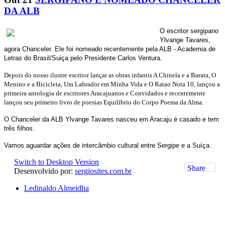
DA ALB
O escritor sergipano
Ylvange Tavares,
agora Chanceler. Ele foi nomeado recentemente pela ALB - Academia de
Letras do Brasil/Suiça pelo Presidente Carlos Ventura.
Depois do nosso ilustre escritor lançar as obras infantis A Chinela e a Barata, O
Menino e a Bicicleta, Um Labrador em Minha Vida e O Ratao Nota 10, lançou a
primeira antologia de escritores Aracajuanos e Convidados e recentemente
lançou seu primeiro livro de poesias Equilíbrio do Corpo Poema da Alma.
O Chanceler da ALB Ylvange Tavares nasceu em Aracaju é casado e tem
três filhos.
Vamos aguardar ações de intercâmbio cultural entre Sergipe e a
Suíça
.
Switch to Desktop Version
Share
Desenvolvido por:
sergiosites.com.br
Ledinaldo Almeidha