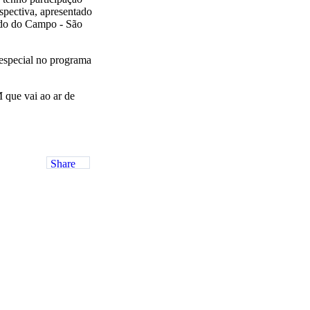
pectiva, apresentado
ardo do Campo - São
 especial no programa
 que vai ao ar de
Share