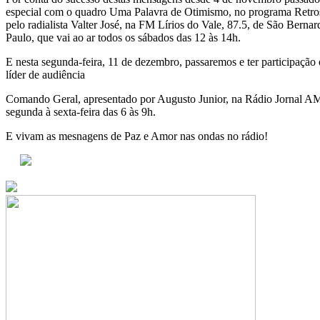
especial com o quadro Uma Palavra de Otimismo, no programa Retros
pelo radialista Valter José, na FM Lírios do Vale, 87.5, de São Bern
Paulo, que vai ao ar todos os sábados das 12 às 14h.
E nesta segunda-feira, 11 de dezembro, passaremos e ter participação
líder de audiência
Comando Geral, apresentado por Augusto Junior, na Rádio Jornal AM
segunda à sexta-feira das 6 às 9h.
E vivam as mesnagens de Paz e Amor nas ondas no rádio!