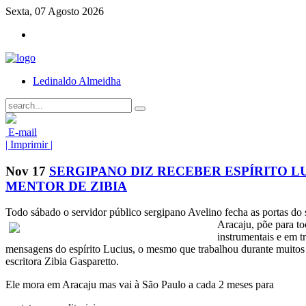
Sexta, 07 Agosto 2026
Ledinaldo Almeidha
E-mail
| Imprimir |
Nov
17
SERGIPANO DIZ RECEBER ESPÍRITO L
MENTOR DE ZIBIA
Todo sábado o servidor público sergipano Avelino
fecha as portas do
Aracaju, põe para to
instrumentais e em t
mensagens do espírito Lucius, o mesmo que trabalhou durante muitos
escritora Zibia Gasparetto.
Ele mora em Aracaju mas vai à São Paulo a cada 2 meses para