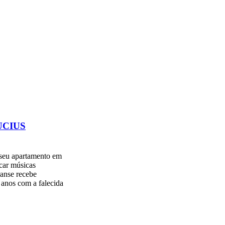
UCIUS
 seu apartamento em
car músicas
ranse recebe
 anos com a falecida