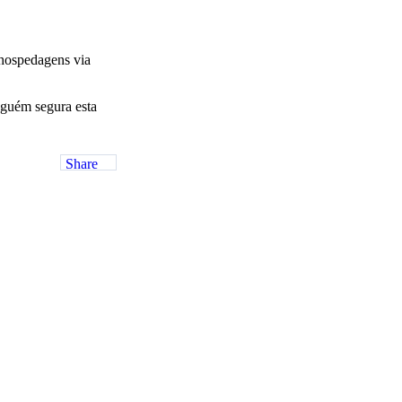
 hospedagens via
nguém segura esta
Share