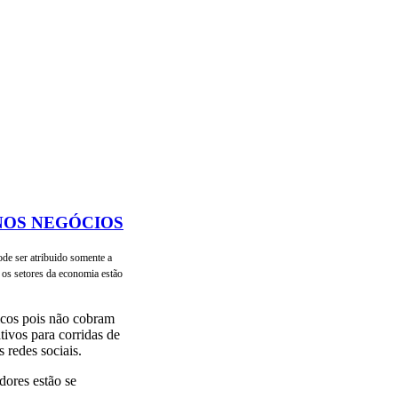
NOS NEGÓCIOS
ode ser atribuido somente a
s os setores da economia estão
icos pois não cobram
ativos para corridas de
s redes sociais.
dores estão se