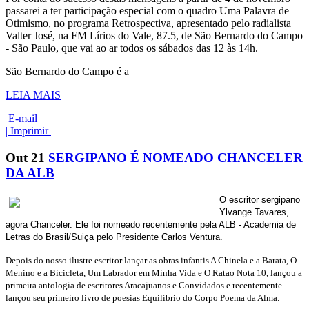
passarei a ter participação especial com o quadro Uma Palavra de
Otimismo, no programa Retrospectiva, apresentado pelo radialista
Valter José, na FM Lírios do Vale, 87.5, de São Bernardo do Campo
- São Paulo, que vai ao ar todos os sábados das 12 às 14h.
São Bernardo do Campo é a
LEIA MAIS
E-mail
| Imprimir |
Out
21
SERGIPANO É NOMEADO CHANCELER
DA ALB
O escritor sergipano
Ylvange Tavares,
agora Chanceler. Ele foi nomeado recentemente pela ALB - Academia de
Letras do Brasil/Suiça pelo Presidente Carlos Ventura.
Depois do nosso ilustre escritor lançar as obras infantis A Chinela e a Barata, O
Menino e a Bicicleta, Um Labrador em Minha Vida e O Ratao Nota 10, lançou a
primeira antologia de escritores Aracajuanos e Convidados e recentemente
lançou seu primeiro livro de poesias Equilíbrio do Corpo Poema da Alma.