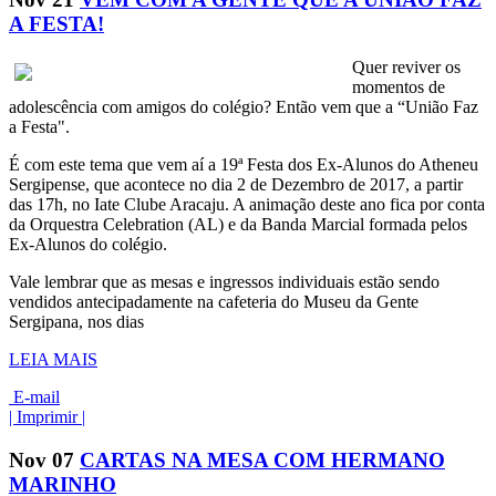
A FESTA!
Quer reviver os
momentos de
adolescência com amigos do colégio? Então vem que a “União Faz
a Festa".
É com este tema que vem aí a 19ª Festa dos Ex-Alunos do Atheneu
Sergipense, que acontece no dia 2 de Dezembro de 2017, a partir
das 17h, no Iate Clube Aracaju. A animação deste ano fica por conta
da Orquestra Celebration (AL) e da Banda Marcial formada pelos
Ex-Alunos do colégio.
Vale lembrar que as mesas e ingressos individuais estão sendo
vendidos antecipadamente na cafeteria do Museu da Gente
Sergipana, nos dias
LEIA MAIS
E-mail
| Imprimir |
Nov
07
CARTAS NA MESA COM HERMANO
MARINHO