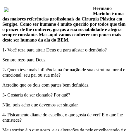
Hermano
Marinho é uma
das maiores referências profissionais da Cirurgia Plástica em
Sergipe. Como ser humano é muito querido por todos que têm
o prazer de lhe conhecer, graças à sua sociabilidade e alegria
sempre constante. Mas aqui vamos conhecer um pouco mais
deste ser humano da ala do BEM.
1- Você reza para atrair Deus ou para afastar o demônio?
Sempre rezo para Deus.
2- Quem teve mais influência na formação de sua estrutura moral e
emocional: seu pai ou sua mãe?
Acredito que os dois com partes bem definidas.
3- Gostaria de ser clonado? Por quê?
Não, pois acho que devemos ser singular.
4- Fisicamente diante do espelho, o que gosta de ver? E o que lhe
entristece?
Meu sorriso é o que gosto, e as alterações da pele envelhecendo é o